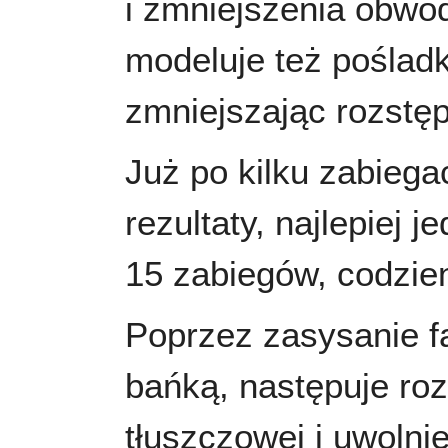
i zmniejszenia obwod
modeluje też pośladk
zmniejszając rozstępy
Już po kilku zabieg
rezultaty, najlepiej 
15 zabiegów, codzien
Poprzez zasysanie 
bańką, następuje roz
tłuszczowej i uwolnie