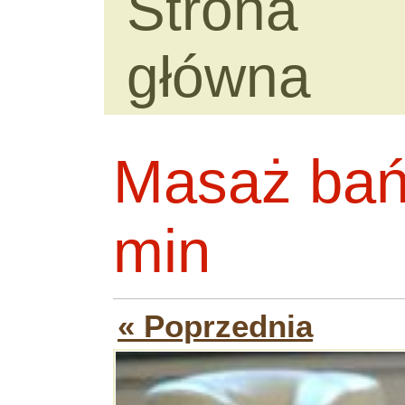
Strona
główna
Masaż bań
min
« Poprzednia