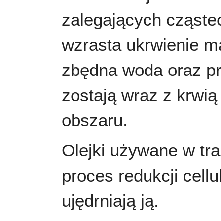
zalegających cząste
wzrasta ukrwienie ma
zbędna woda oraz pr
zostają wraz z krwią 
obszaru.
Olejki używane w tr
proces redukcji cellu
ujędrniają ją.